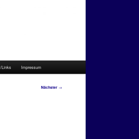
/Links
Impressum
Nächster
→